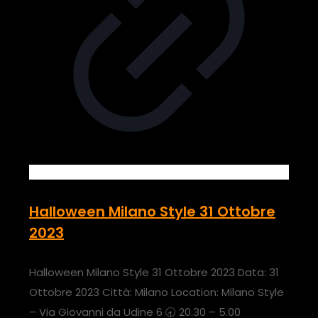
Halloween Milano Style 31 Ottobre
2023
Halloween Milano Style 31 Ottobre 2023 Data: 31
Ottobre 2023 Città: Milano Location: Milano Style
– Via Giovanni da Udine 6 🕣 20.30 – 5.00