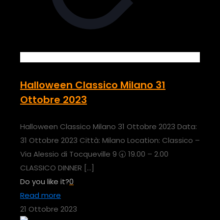
Halloween Classico Milano 31
Ottobre 2023
Halloween Classico Milano 31 Ottobre 2023 Data:
31 Ottobre 2023 Città: Milano Location: Classico –
Via Alessio di Tocqueville 9 🕣 19.00 – 2.00
CLASSICO DINNER
[…]
Do you like it?
0
Read more
21 Ottobre 2023