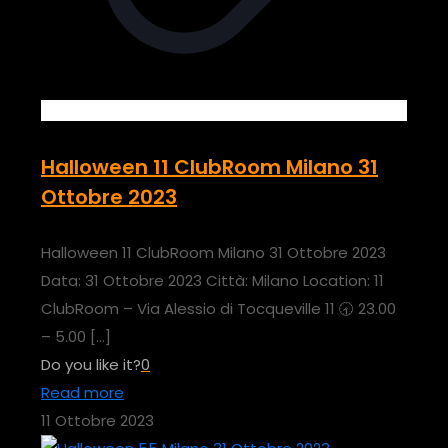
Halloween 11 ClubRoom Milano 31
Ottobre 2023
Halloween 11 ClubRoom Milano 31 Ottobre 2023
Data: 31 Ottobre 2023 Città: Milano Location: 11
ClubRoom – Via Alessio di Tocqueville 11 🕣 23.00
– 5.00
[…]
Do you like it?
0
Read more
11 Ottobre 2023