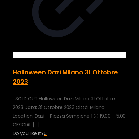
Halloween Dazi Milano 31 Ottobre
2023
SOLD OUT Halloween Dazi Milano 31 Ottobre
2023 Data: 31 Ottobre 2023 Città: Milano
Location: Dazi – Piazza Sempione 1 🕣 19.00 – 5.00
OFFICIAL
[…]
Do you like it?
0