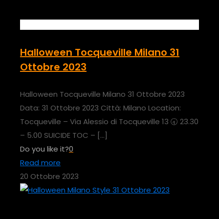
Halloween Tocqueville Milano 31
Ottobre 2023
Halloween Tocqueville Milano 31 Ottobre 2023
Data: 31 Ottobre 2023 Città: Milano Location:
Tocqueville – Via Alessio di Tocqueville 13 🕣 23.30
– 5.00 SUICIDE TOC –
[…]
Do you like it?
0
Read more
20 Ottobre 2023