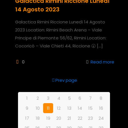
Galactica Rimini Riccione Lunedì
14 Agosto 2023
Galactica Rimini Riccione Lunedì 14 Agosto
2023 Location: Rimini Beach Arena – Viale
Principe di Piemonte 56/62, Rimini Location:
Cocoricò – Viale Chieti 44, Riccione 🕣
[…]
0
Read more
Prev page
1
2
3
4
5
6
7
8
9
10
11
12
13
14
15
16
17
18
19
20
21
22
23
24