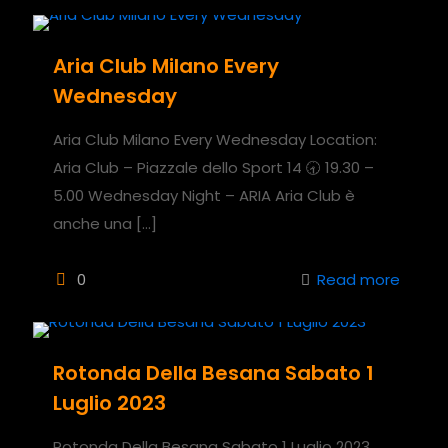
Aria Club Milano Every
Wednesday
Aria Club Milano Every Wednesday Location:
Aria Club – Piazzale dello Sport 14 🕣 19.30 –
5.00 Wednesday Night – ARIA Aria Club è
anche una
[…]
0
Read more
Rotonda Della Besana Sabato 1
Luglio 2023
Rotonda Della Besana Sabato 1 Luglio 2023