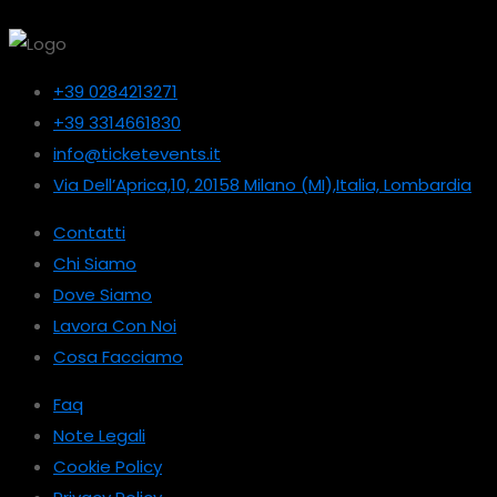
+39 0284213271
+39 3314661830
info@ticketevents.it
Via Dell’Aprica,10, 20158 Milano (MI),Italia, Lombardia
Contatti
Chi Siamo
Dove Siamo
Lavora Con Noi
Cosa Facciamo
Faq
Note Legali
Cookie Policy