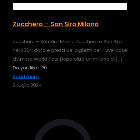
Zucchero – San Siro Milano
Zucchero – San Siro Milano Zucchero a San Siro
nel 2024: data e prezzi dei biglietti per l’Overdose
d’Amore World Tour Dopo oltre un milione di
[…]
Do you like it?
0
Read more
2 Luglio 2024