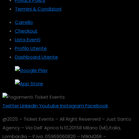
Privacy Policy
Termini & Condizioni
Carrello
Checkout
Lista Eventi
Profilo Utente
Dashboard Utente
Twitter
Linkedin
Youtube
Instagram
Facebook
@2025 – Ticket Events – All Right Reserved – Just Santo
Agency – Via Dell’ Aprica N.10,20158 Milano (MI),Italia,
Lombardia – P.Iva. 05969060820 – N9KM26R –