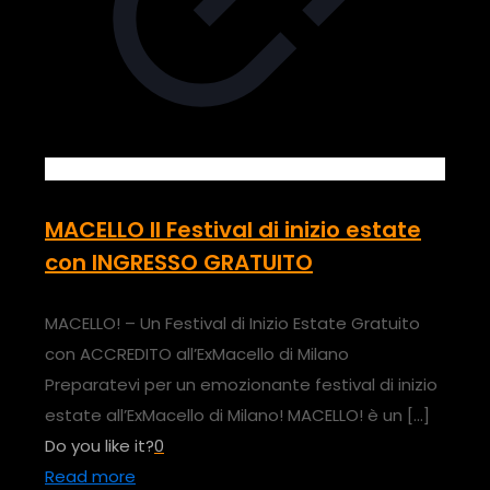
MACELLO Il Festival di inizio estate
con INGRESSO GRATUITO
MACELLO! – Un Festival di Inizio Estate Gratuito
con ACCREDITO all’ExMacello di Milano
Preparatevi per un emozionante festival di inizio
estate all’ExMacello di Milano! MACELLO! è un
[…]
Do you like it?
0
Read more