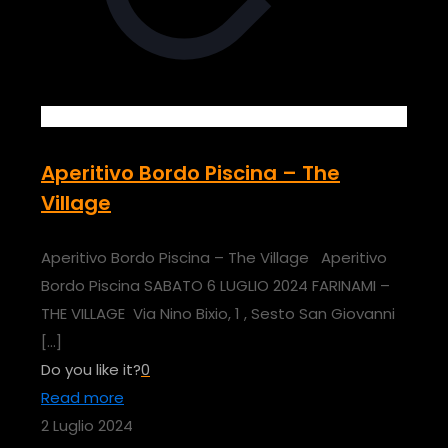
Aperitivo Bordo Piscina – The
Village
Aperitivo Bordo Piscina – The Village Aperitivo
Bordo Piscina SABATO 6 LUGLIO 2024 FARINAMI –
THE VILLAGE Via Nino Bixio, 1 , Sesto San Giovanni
[…]
Do you like it?
0
Read more
2 Luglio 2024