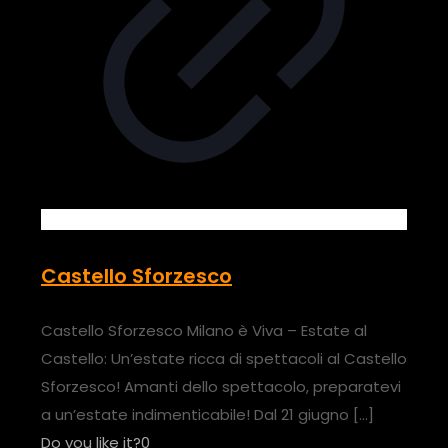
Castello Sforzesco
Castello Sforzesco Milano è Viva – Estate al
Castello: Un’estate ricca di spettacoli al Castello
Sforzesco! Amanti dello spettacolo, preparatevi
a un’estate indimenticabile! Dal 21 giugno
[…]
Do you like it?
0