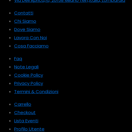
Via Dell’Aprica,10, 20158 Milano (MI),Italia, Lombardia
Contatti
Chi Siamo
Dove Siamo
Lavora Con Noi
Cosa Facciamo
Faq
Note Legali
Cookie Policy
Privacy Policy
Termini & Condizioni
Carrello
Checkout
Lista Eventi
Profilo Utente