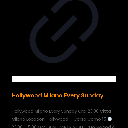
Hollywood Milano Every Sunday
Hollywood Milano Every Sunday Ora: 23.00 Città:
Milano Location: Hollywood – Corso Como 15
23.00 – 5.00 GASOLINE PARTY NIGHT L’Hollywood è