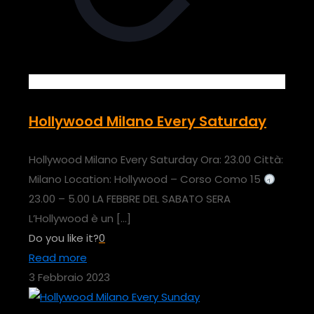
Hollywood Milano Every Saturday
Hollywood Milano Every Saturday Ora: 23.00 Città:
Milano Location: Hollywood – Corso Como 15
23.00 – 5.00 LA FEBBRE DEL SABATO SERA
L’Hollywood è un
[…]
Do you like it?
0
Read more
3 Febbraio 2023