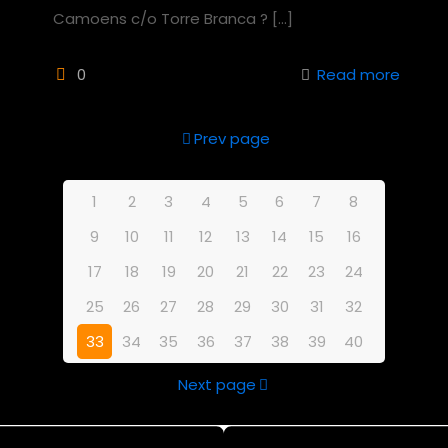
Camoens c/o Torre Branca ?
[…]
0
Read more
Prev page
1
2
3
4
5
6
7
8
9
10
11
12
13
14
15
16
17
18
19
20
21
22
23
24
25
26
27
28
29
30
31
32
33
34
35
36
37
38
39
40
Next page