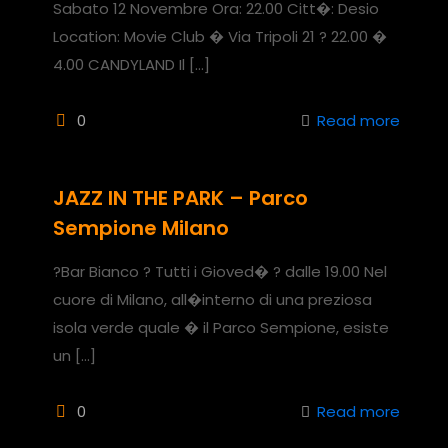
Sabato 12 Novembre Ora: 22.00 Citt�: Desio
Location: Movie Club � Via Tripoli 21 ? 22.00 �
4.00 CANDYLAND Il
[…]
0
Read more
JAZZ IN THE PARK – Parco
Sempione Milano
?Bar Bianco ? Tutti i Gioved� ? dalle 19.00 Nel
cuore di Milano, all�interno di una preziosa
isola verde quale � il Parco Sempione, esiste
un
[…]
0
Read more