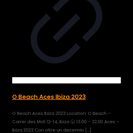
O Beach Aces Ibiza 2023
O Beach Aces Ibiza 2023 Location: O Beach –
Carrer des Molí 12-14, Ibiza 🕣 13.00 – 22.00 Aces –
Ibiza 2023 Con oltre un decennio
[…]