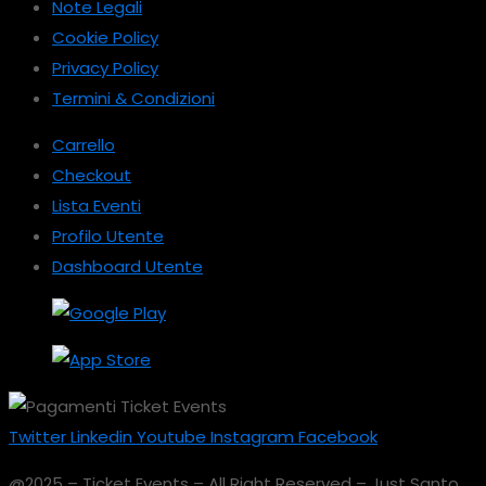
Note Legali
Cookie Policy
Privacy Policy
Termini & Condizioni
Carrello
Checkout
Lista Eventi
Profilo Utente
Dashboard Utente
Twitter
Linkedin
Youtube
Instagram
Facebook
@2025 – Ticket Events – All Right Reserved – Just Santo