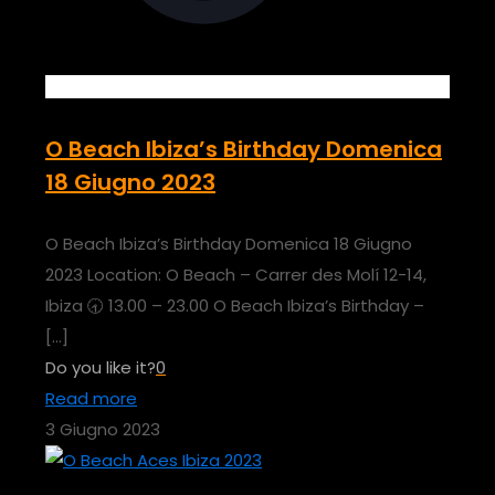
O Beach Ibiza’s Birthday Domenica
18 Giugno 2023
O Beach Ibiza’s Birthday Domenica 18 Giugno
2023 Location: O Beach – Carrer des Molí 12-14,
Ibiza 🕣 13.00 – 23.00 O Beach Ibiza’s Birthday –
[…]
Do you like it?
0
Read more
3 Giugno 2023