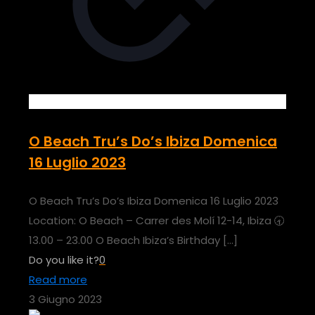
O Beach Tru’s Do’s Ibiza Domenica
16 Luglio 2023
O Beach Tru’s Do’s Ibiza Domenica 16 Luglio 2023
Location: O Beach – Carrer des Molí 12-14, Ibiza 🕣
13.00 – 23.00 O Beach Ibiza’s Birthday
[…]
Do you like it?
0
Read more
3 Giugno 2023