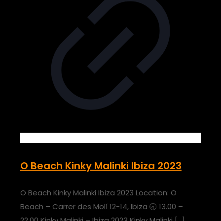
O Beach Kinky Malinki Ibiza 2023
O Beach Kinky Malinki Ibiza 2023 Location: O
Beach – Carrer des Molí 12-14, Ibiza 🕣 13.00 –
22.00 Kinky Malinki – Ibiza 2023 Kinky Malinki
[…]