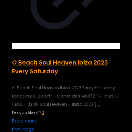
O Beach Soul Heaven Ibiza 2023
Every Saturday
O Beach Soul Heaven Ibiza 2023 Every Saturday
Location: O Beach – Carrer des Molí 12-14, Ibiza 🕣
13.00 – 22.00 Soul Heaven – Ibiza 2023
[…]
Do you like it?
0
Read more
Prev page