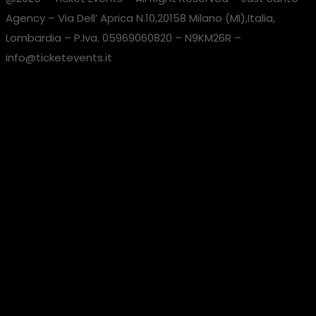
Agency – Via Dell’ Aprica N.10,20158 Milano (MI),Italia,
Lombardia – P.Iva. 05969060820 – N9KM26R –
info@ticketevents.it