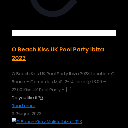
O Beach Kiss UK Pool Party Ibiza
2023
O Beach Kiss UK Pool Party Ibiza 2023 Location: O
Beach – Carrer des Molí 12-14, Ibiza 🕣 13.00 –
22.00 Kiss UK Pool Party –
[…]
Do you like it?
0
Read more
3 Giugno 2023