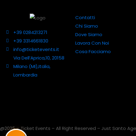
Contatti
Chi Siamo
+39 0284213271
Dove Siamo
+39 3314661830
Lavora Con Noi
info@ticketevents.it
Cosa Facciamo
Via Dell’Aprica,10, 20158
Milano (MI),Italia,
Lombardia
@2025 – Ticket Events – All Right Reserved – Just Santo Agen