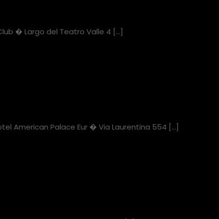
lub � Largo del Teatro Valle 4
[…]
tel American Palace Eur � Via Laurentina 554
[…]