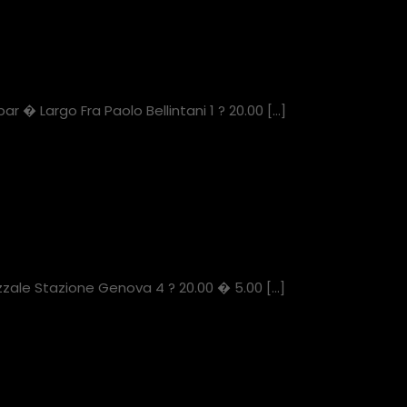
r � Largo Fra Paolo Bellintani 1 ? 20.00
[…]
zzale Stazione Genova 4 ? 20.00 � 5.00
[…]