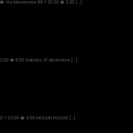
 � Via Mecenate 89 ? 20.30 � 3.30
[…]
 22.00 � 6.00 Sabato 31 dicembre
[…]
21 ? 23.00 � 4.00 MOULIN ROUGE
[…]