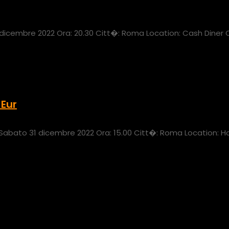
cembre 2022 Ora: 20.30 Citt�: Roma Location: Cash Diner C
Eur
bato 31 dicembre 2022 Ora: 15.00 Citt�: Roma Location: Ho