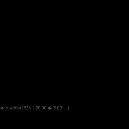
rta Volta 18/A ? 20.00 � 5.00
[…]