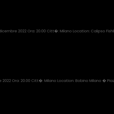
embre 2022 Ora: 20.00 Citt�: Milano Location: Calipso Fishba
022 Ora: 20.00 Citt�: Milano Location: Bobino Milano � Pia