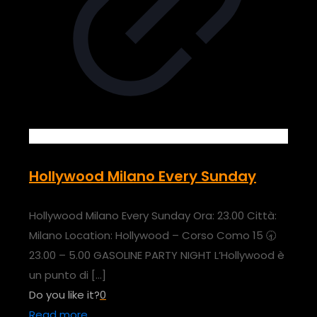
Hollywood Milano Every Sunday
Hollywood Milano Every Sunday Ora: 23.00 Città:
Milano Location: Hollywood – Corso Como 15 🕣
23.00 – 5.00 GASOLINE PARTY NIGHT L’Hollywood è
un punto di
[…]
Do you like it?
0
Read more