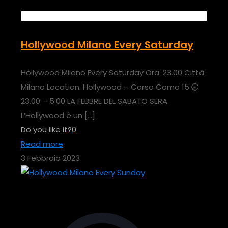
Hollywood Milano Every Saturday
Hollywood Milano Every Saturday Ora: 23.00 Città:
Milano Location: Hollywood – Corso Como 15 🕣
23.00 – 5.00 LA FEBBRE DEL SABATO SERA
L’Hollywood è un
[…]
Do you like it?
0
Read more
3 Febbraio 2023